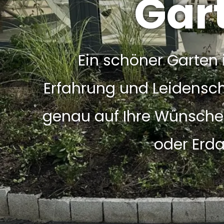
Gar
Ein schöner Garten i
Erfahrung und Leidensch
genau auf Ihre Wünsche z
oder Erda