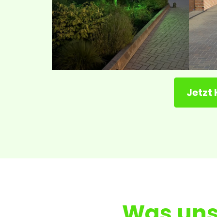
Jetzt
Was uns