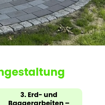
engestaltung
3. Erd- und
Baggerarbeiten –