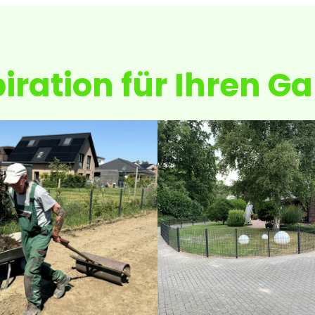
iration für Ihren G