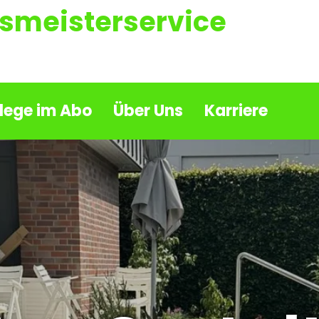
smeisterservice
lege im Abo
Über Uns
Karriere