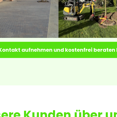
 Kontakt aufnehmen und kostenfrei beraten 
ere Kunden über u