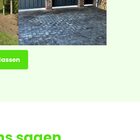
lassen
ns sagen