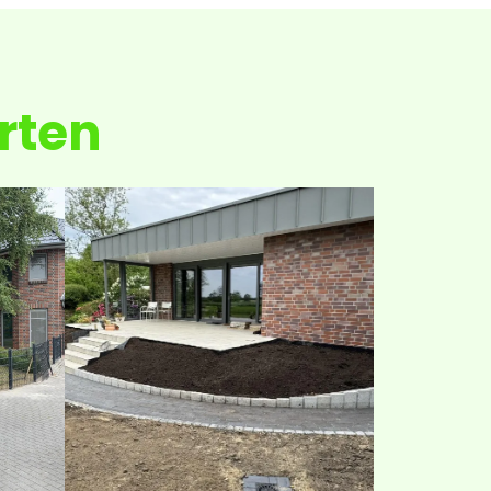
arten