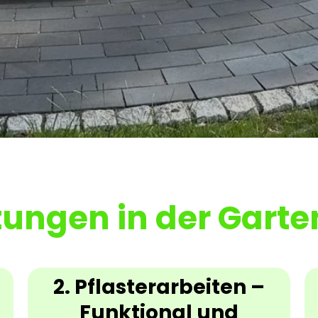
tungen in der Gart
2. Pflasterarbeiten –
Funktional und